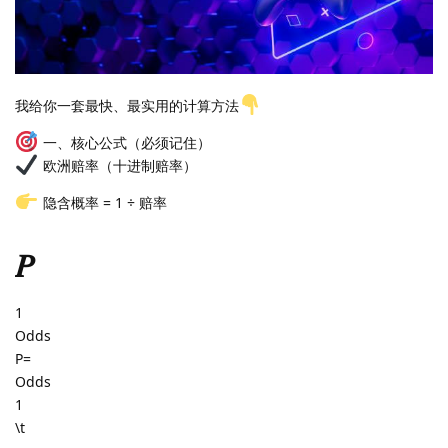
我给你一套最快、最实用的计算方法
一、核心公式（必须记住）
欧洲赔率（十进制赔率）
隐含概率 = 1 ÷ 赔率
𝑃
1
Odds
P=
Odds
1
\t​