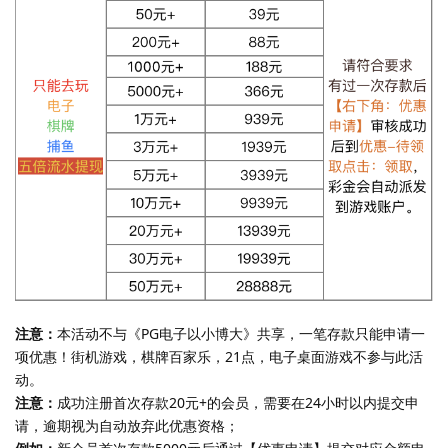
注意：
本活动不与《PG电子以小博大》共享，一笔存款只能申请一
项优惠！街机游戏，棋牌百家乐，21点，电子桌面游戏不参与此活
动。
注意：
成功注册首次存款20元+的会员，需要在24小时以内提交申
请，逾期视为自动放弃此优惠资格；