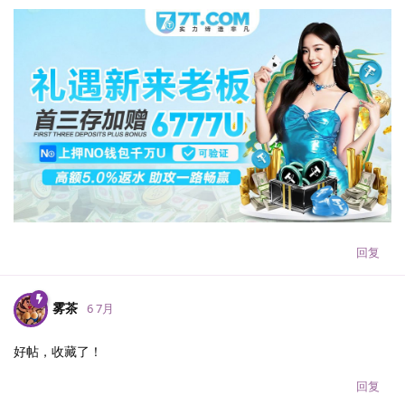
回复
雾茶
6 7月
好帖，收藏了！
回复