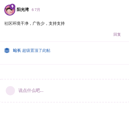
阳光湾
6 7月
社区环境干净，广告少，支持支持
回复
站长
超级置顶了此帖
说点什么吧...