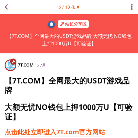
6
/
10
条
站长分享区
【7T.COM】全网最大的USDT游戏品牌 大额无忧 NO钱包
上押1000万U【可验证】
7T.​COM
6 7月
【7T.COM】全网最大的USDT游戏品
牌
大额无忧NO钱包上押1000万U【可验
证】
点击此处立即进入7T.com官方网站