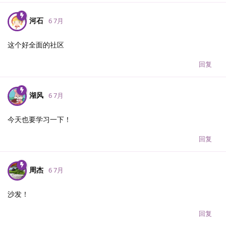
河石
6 7月
这个好全面的社区
回复
湖风
6 7月
今天也要学习一下！
回复
周杰
6 7月
沙发！
回复