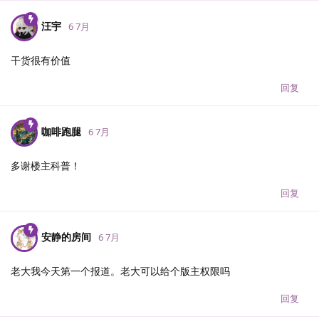
汪宇
6 7月
干货很有价值
回复
咖啡跑腿
6 7月
多谢楼主科普！
回复
安静的房间
6 7月
老大我今天第一个报道。老大可以给个版主权限吗
回复