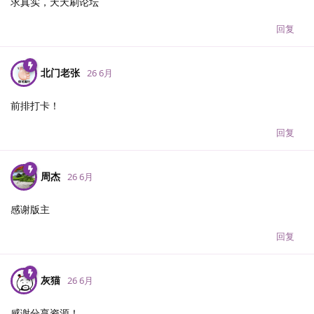
求真实，天天刷论坛
回复
北门老张
26 6月
前排打卡！
回复
周杰
26 6月
感谢版主
回复
灰猫
26 6月
感谢分享资源！