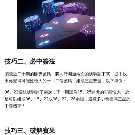
技巧二、必中簽法
瀏覽近二十期的開獎號碼，將同時開過兩次的號碼記下來，從中找
出你覺得可能性較大的一～二個號碼，組成三星獎號，以下舉例：
06、22這組號碼開了兩次，下一期認為15、25開獎的可能性大，於
是可以組成06、15、22或06、22、26兩組，這樣多少會提高三星的
中獎機率！
技巧三、破解賓果