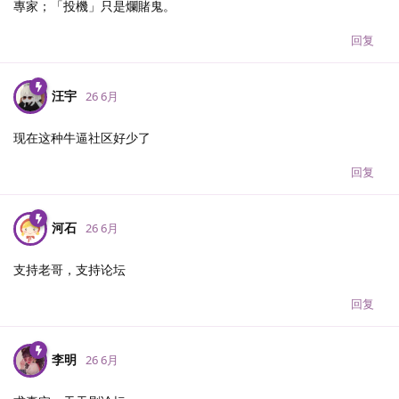
專家；「投機」只是爛賭鬼。
回复
汪宇
26 6月
现在这种牛逼社区好少了
回复
河石
26 6月
支持老哥，支持论坛
回复
李明
26 6月