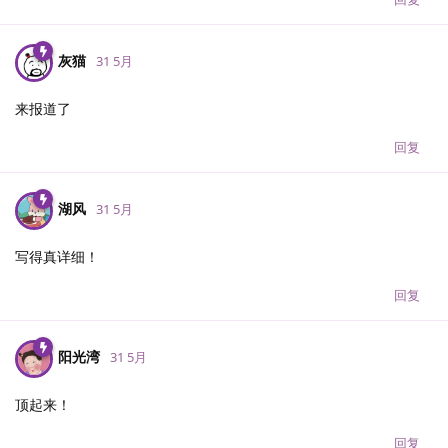
灰猫
31 5月
来报道了
回复
湖风
31 5月
写得真详细！
回复
阳光湾
31 5月
顶起来！
回复