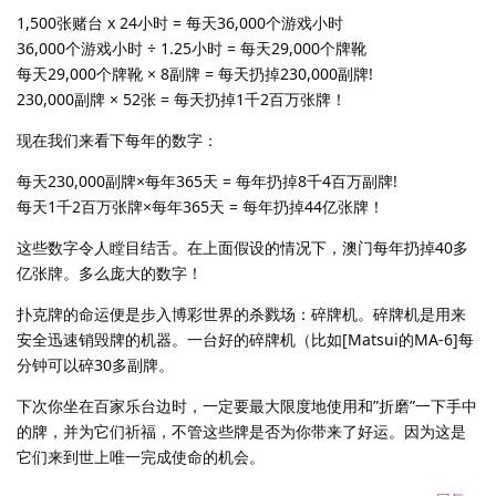
1,500张赌台 x 24小时 = 每天36,000个游戏小时
36,000个游戏小时 ÷ 1.25小时 = 每天29,000个牌靴
每天29,000个牌靴 × 8副牌 = 每天扔掉230,000副牌!
230,000副牌 × 52张 = 每天扔掉1千2百万张牌！
现在我们来看下每年的数字：
每天230,000副牌×每年365天 = 每年扔掉8千4百万副牌!
每天1千2百万张牌×每年365天 = 每年扔掉44亿张牌！
这些数字令人瞠目结舌。在上面假设的情况下，澳门每年扔掉40多
亿张牌。多么庞大的数字！
扑克牌的命运便是步入博彩世界的杀戮场：碎牌机。碎牌机是用来
安全迅速销毁牌的机器。一台好的碎牌机（比如[Matsui的MA-6]每
分钟可以碎30多副牌。
下次你坐在百家乐台边时，一定要最大限度地使用和”折磨”一下手中
的牌，并为它们祈福，不管这些牌是否为你带来了好运。因为这是
它们来到世上唯一完成使命的机会。