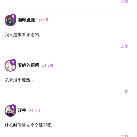
回复
咖啡跑腿
31 5月
我只是来看评论的。
回复
安静的房间
31 5月
又来混个脸熟～
回复
汪宇
31 5月
什么时候建立个交流群吧
回复