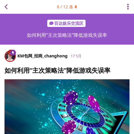
8
/
12
条
百达娱乐交流区
如何利用“主次策略法”降低游戏失误率
KM包网_招商_changhong
17 5月
如何利用“主次策略法”降低游戏失误率