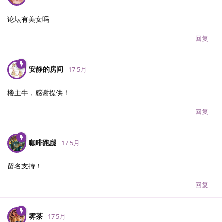
论坛有美女吗
回复
安静的房间
17 5月
楼主牛，感谢提供！
回复
咖啡跑腿
17 5月
留名支持！
回复
雾茶
17 5月