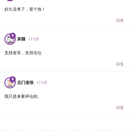
好久没来了，冒个泡！
回复
灰猫
17 5月
支持老哥，支持论坛
回复
北门老张
17 5月
我只是来看评论的。
回复