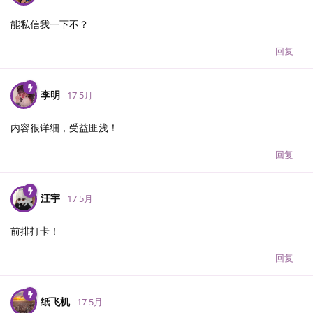
能私信我一下不？
回复
李明
17 5月
内容很详细，受益匪浅！
回复
汪宇
17 5月
前排打卡！
回复
纸飞机
17 5月