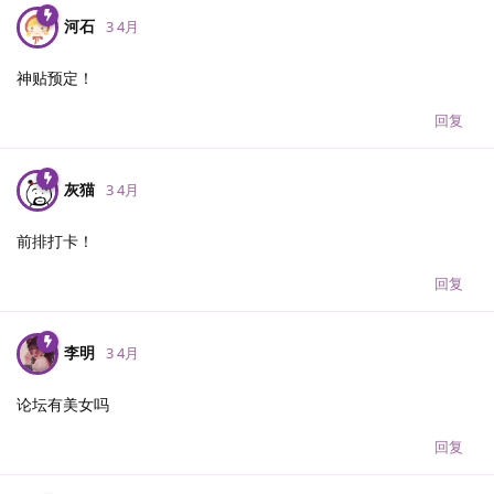
河石
3 4月
神贴预定！
回复
灰猫
3 4月
前排打卡！
回复
李明
3 4月
论坛有美女吗
回复