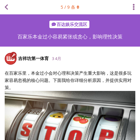
5
/
9
条
百达娱乐交流区
百家乐本金过小容易紧张或贪心，影响理性决策
吉祥坊第一体育
3 4月
在百家乐里，本金过小会对心理和决策产生重大影响，这是很多玩
家容易忽视的核心问题。下面我给你详细分析原因，并提供实用对
策。