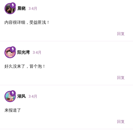
晨晓
3 4月
内容很详细，受益匪浅！
回复
阳光湾
3 4月
好久没来了，冒个泡！
回复
湖风
3 4月
来报道了
回复