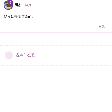
周杰
3 4月
我只是来看评论的。
回复
说点什么吧...