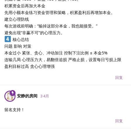
积累资金后再加大本金
先用小额本金练习资金管理和策略，积累盈利后再增加本金。
建立心理防线
每次游戏前明确：“输掉这部分本金，我也能接受。”
避免出现“非赢不可”的心理压力。
核心总结
问题 影响 对策
本金过小 紧张、贪心、冲动加注 控制下注比例 ≤ 本金5%
连输几局 心理压力大，易翻倍追损 严格止损，设置每日亏损上限
盈利目标过高 贪心心理增强
回复
安静的房间
3 4月
留名支持！
回复