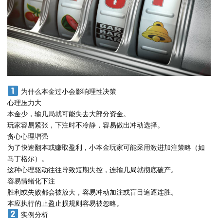
为什么本金过小会影响理性决策
心理压力大
本金少，输几局就可能失去大部分资金。
玩家容易紧张，下注时不冷静，容易做出冲动选择。
贪心心理增强
为了快速翻本或赚取盈利，小本金玩家可能采用激进加注策略（如
马丁格尔）。
这种心理驱动往往导致短期失控，连输几局就彻底破产。
容易情绪化下注
胜利或失败都会被放大，容易冲动加注或盲目追逐连胜。
本应执行的止盈止损规则容易被忽略。
实例分析