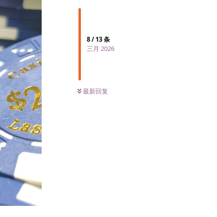
8
/
13
条
三月 2026
最新回复