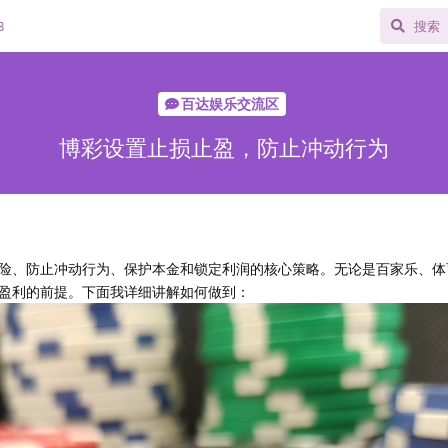
8
百达娱乐交流区
博彩设置止损止盈，防止冲动行为
险、防止冲动行为、保护本金和锁定利润的核心策略。无论是百家乐、体
盈利的前提。下面我详细讲解如何做到：