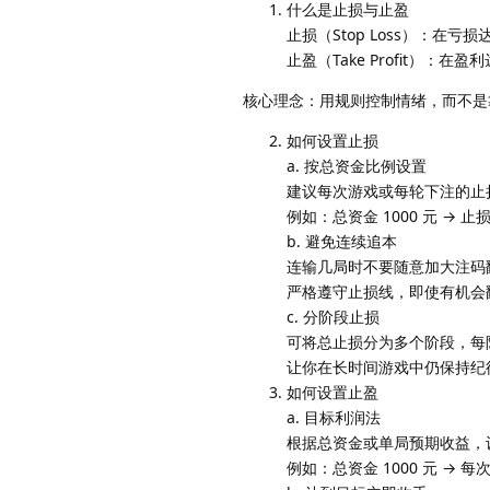
什么是止损与止盈
止损（Stop Loss）：在
止盈（Take Profit）
核心理念：用规则控制情绪，而不是
如何设置止损
a. 按总资金比例设置
建议每次游戏或每轮下注的止损
例如：总资金 1000 元 → 止损
b. 避免连续追本
连输几局时不要随意加大注码
严格遵守止损线，即使有机会
c. 分阶段止损
可将总止损分为多个阶段，每
让你在长时间游戏中仍保持纪
如何设置止盈
a. 目标利润法
根据总资金或单局预期收益，
例如：总资金 1000 元 → 每次