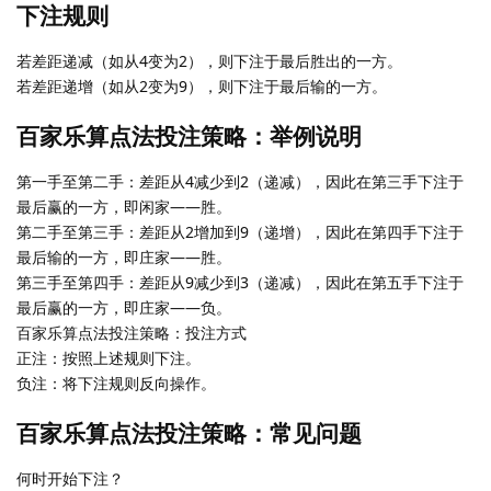
下注规则
若差距递减（如从4变为2），则下注于最后胜出的一方。
若差距递增（如从2变为9），则下注于最后输的一方。
百家乐算点法投注策略：举例说明
第一手至第二手：差距从4减少到2（递减），因此在第三手下注于
最后赢的一方，即闲家——胜。
第二手至第三手：差距从2增加到9（递增），因此在第四手下注于
最后输的一方，即庄家——胜。
第三手至第四手：差距从9减少到3（递减），因此在第五手下注于
最后赢的一方，即庄家——负。
百家乐算点法投注策略：投注方式
正注：按照上述规则下注。
负注：将下注规则反向操作。
百家乐算点法投注策略：常见问题
何时开始下注？