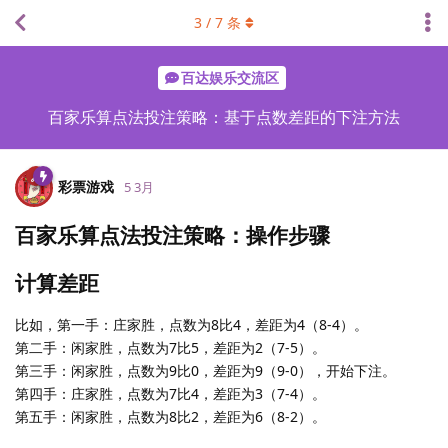
3
/
7
条
百达娱乐交流区
百家乐算点法投注策略：基于点数差距的下注方法
彩票游戏
5 3月
百家乐算点法投注策略：操作步骤
计算差距
比如，第一手：庄家胜，点数为8比4，差距为4（8-4）。
第二手：闲家胜，点数为7比5，差距为2（7-5）。
第三手：闲家胜，点数为9比0，差距为9（9-0），开始下注。
第四手：庄家胜，点数为7比4，差距为3（7-4）。
第五手：闲家胜，点数为8比2，差距为6（8-2）。