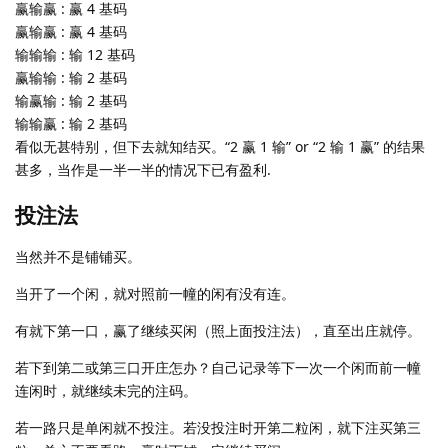
赢输赢 : 赢 4 基码
赢输赢 : 赢 4 基码
输输输 : 输 12 基码
赢输输 : 输 2 基码
输赢输 : 输 2 基码
输输赢 : 输 2 基码
看似无甚特别，但下去就知结买。“2 赢 1 输” or “2 输 1 赢” 的结果
甚多，当作是一半一半的情况下已有盈利.
投注法
当然并不是铺铺买。
当开了一个闲，就对照前一幢的闲有没有连。
有就下第一口，赢了继续买闲（照上面投注法），直至出庄就停。
若下到第二或第三口开庄怎办？自己记录等下一次一个闲而前一幢
连闲时，就继续未完的注码。
若一路只是单闲就不投注。若没投注时开第二粒闲，就下注买第三