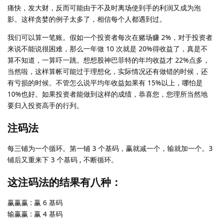
痛快，发大财，反而可能由于不及时离场使到手的利润又成为泡
影。这样贪婪的例子太多了，相信每个人都遇到过。
我们可以算一笔账。假如一个投资者每次在赌场赚 2%，对于投资者
来说不能说很困难，那么一年做 10 次就是 20%得收益了，真是不
算不知道，一算吓一跳。想想股神巴菲特的年均收益才 22%点多，
当然啦，这样算帐可能过于理想化，实际情况还有做错的时候，还
有亏损的时候。不管怎么说平均年收益如果有 15%以上，哪怕是
10%也好。如果投资者能做到这样的成绩，恭喜您，您理所当然地
要归入投资高手的行列。
注码法
每三铺为一个循环。第一铺 3 个基码，赢就减一个，输就加一个。3
铺后又重来下 3 个基码 , 不断循环。
这注码法的结果有八种：
赢赢赢 : 赢 6 基码
输赢赢 : 赢 4 基码