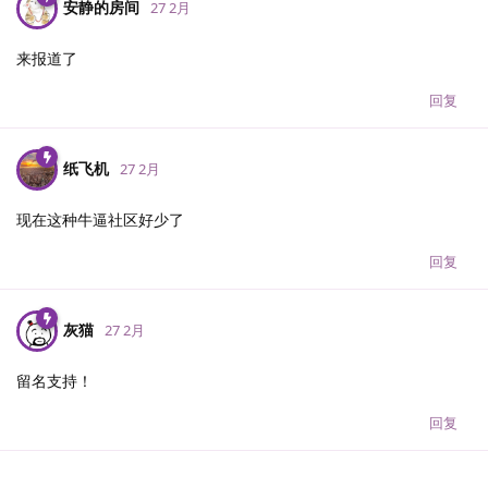
安静的房间
27 2月
来报道了
回复
纸飞机
27 2月
现在这种牛逼社区好少了
回复
灰猫
27 2月
留名支持！
回复