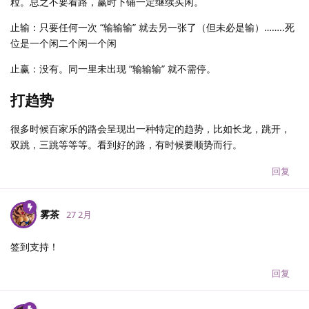
粒。总之不要看路，赢时下铺一定继续买闲。
止输：只要任何一次 “输输输” 就去另一张了（但未必是输）……..死
位是一个闲二个闲一个闲
止赢：没有。同一里未出现 “输输输” 就不需停。
打趋势
很多时候百家乐的路会呈现出一种特定的趋势，比如长龙，跳开，
双跳，三跳等等等。看到好的路，有时候要顺势而行。
回复
雾茶
27 2月
签到支持！
回复