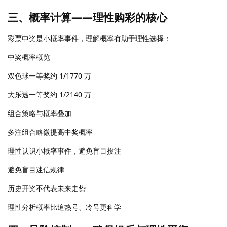
三、概率计算——理性购彩的核心
彩票中奖是小概率事件，理解概率有助于理性选择：
中奖概率概览
双色球一等奖约 1/1770 万
大乐透一等奖约 1/2140 万
组合策略与概率叠加
多注组合略微提高中奖概率
理性认识小概率事件，避免盲目投注
避免盲目迷信规律
历史开奖不代表未来走势
理性分析概率比追热号、冷号更科学