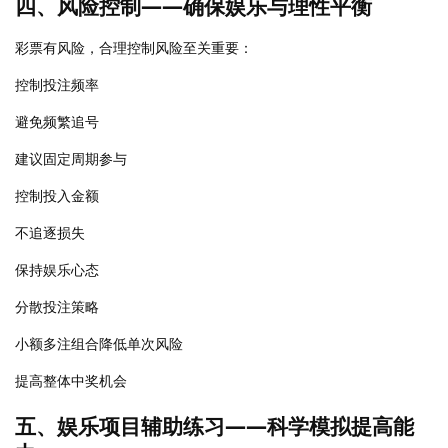
四、风险控制——确保娱乐与理性平衡
彩票有风险，合理控制风险至关重要：
控制投注频率
避免频繁追号
建议固定周期参与
控制投入金额
不追逐损失
保持娱乐心态
分散投注策略
小额多注组合降低单次风险
提高整体中奖机会
五、娱乐项目辅助练习——科学模拟提高能