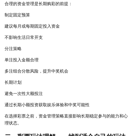
合理的资金管理是长期购彩的前提：
制定固定预算
建议每月或每期固定投入资金
不影响生活日常开支
分注策略
单注投入金额合理
多注组合分散风险，提升中奖机会
长期计划
避免一次性大额投注
通过长期小额投资获取娱乐体验和中奖可能性
在选择彩票之前，资金管理策略直接影响长期稳定参与的能力和心
理状态。