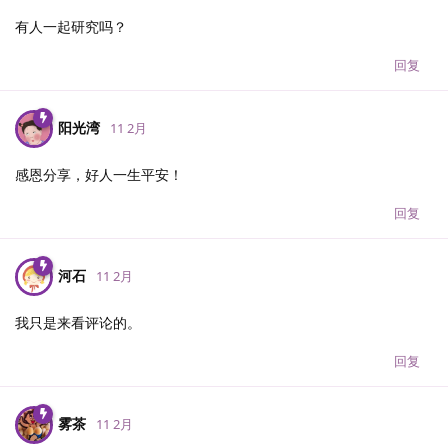
有人一起研究吗？
回复
阳光湾
11 2月
感恩分享，好人一生平安！
回复
河石
11 2月
我只是来看评论的。
回复
雾茶
11 2月