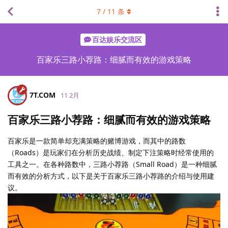
7
/
11
条
百达娱乐交流区
百家乐三路小荐路：细腻而有效的游戏策略
7T.​COM
11 2月
百家乐三路小荐路：细腻而有效的游戏策略
百家乐是一款简单却充满策略的赌博游戏，而其中的路数
（Roads）是玩家们在分析历史战绩、制定下注策略时经常使用的
工具之一。在各种路数中，三路小荐路（Small Road）是一种细腻
而有效的分析方式，以下是关于百家乐三路小荐路的介绍与使用建
议。