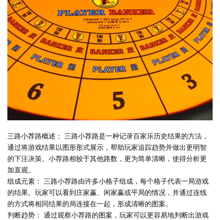
三路小荐路概述： 三路小荐路是一种记录百家乐历史结果的方法，
通过将游戏结果以图形形式展示，帮助玩家追踪趋势并做出更明智
的下注决策。小荐路相较于其他路数，更为简单清晰，使得分析更
加直观。
组成元素： 三路小荐路由许多小格子组成，每个格子代表一局游戏
的结果。玩家可以看到庄家赢、闲家赢或平局的情况，并通过连线
的方式将相同结果的局连接在一起，形成清晰的图案。
判断趋势： 通过观察小荐路的图案，玩家可以更容易地判断出游戏