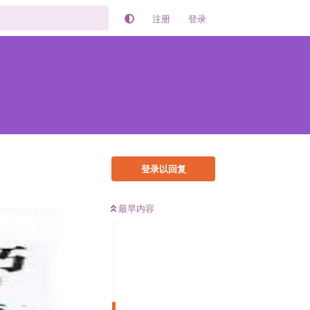
注册
登录
登录以回复
最早内容