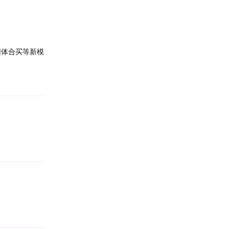
团体合买等新模
回复
回复
回复