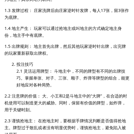
1.3 发牌过程： 庄家洗牌后由庄家逆时针发牌，每人17张，留3张作
为底牌。
1.4 地主产生： 玩家可以通过抢地主或叫地主的方式确定地主身
份，地主手中有底牌。
1.5 出牌规则： 地主首先出牌，然后其他玩家逆时针出牌，出完牌
的玩家重新获取出牌权。
投注技巧
2.1 灵活运用牌型： 斗地主中，不同的牌型有不同的出牌技
巧。掌握单张、对子、三张、顺子、炸弹等牌型的组合，能更
好地应对各种局势。
2.2 注意牌的价值： 大、小王和2是斗地主中的“大牌”，在合适的时
机使用可以制造更大的威胁。同时，保留有价值的牌型，如炸弹，
用于关键时刻。
2.3 谨慎抢地主： 在抢地主时，要根据手牌情况判断是否值得抢地
主。牌型过于散乱或者没有明显优势时，谨慎抢地主，避免陷入被