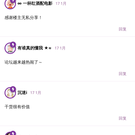
∞ 一杯红酒配电影
17 1月
感谢楼主无私分享！
回复
有谁真的懂我 ★≈
17 1月
论坛越来越热闹了～
回复
沉迷i
17 1月
干货很有价值
回复