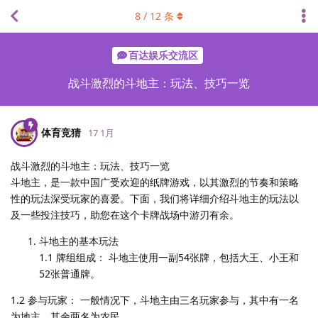
8
/
12
条
百达娱乐交流区
战斗激烈的斗地主：玩法、技巧一览
体育竞猜
17 1月
战斗激烈的斗地主：玩法、技巧一览
斗地主，是一款中国广受欢迎的纸牌游戏，以其激烈的节奏和策略
性的玩法深受玩家的喜爱。下面，我们将详细介绍斗地主的玩法以
及一些投注技巧，助您在这个卡牌战场中游刃有余。
斗地主的基本玩法
1.1 牌组组成： 斗地主使用一副54张牌，包括大王、小王和
52张普通牌。
1.2 参与玩家： 一般情况下，斗地主由三名玩家参与，其中有一名
为地主，其余两名为农民。