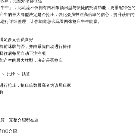
怎么算，完整介绍都在这
庄牛牛」，此流流不仅拥有四种限额房型与便捷的托管功能，更搭配特色的
产生的最大牌型决定是否抢庄，强化会员投注高倍率的信心，提升获胜的
玩进行详细整理，让你知道怎么玩看四张抢庄牛牛能赢。
满足多元会员喜好
牌前咪牌与否，并由系统自动进行操作
择往后每局自动下注注项
能产生的最大牌型，决定是否抢庄
＞ 比牌 ＞ 结算
进行抢庄，抢庄倍数最高者为该局庄家
数
么算，完整介绍都在这
则详细介绍