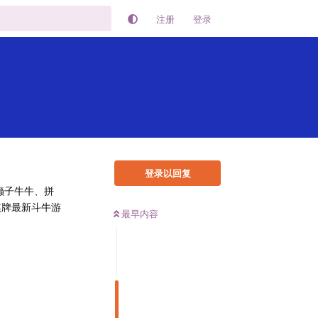
注册
登录
登录以回复
癞子牛牛、拼
棋牌最新斗牛游
最早内容