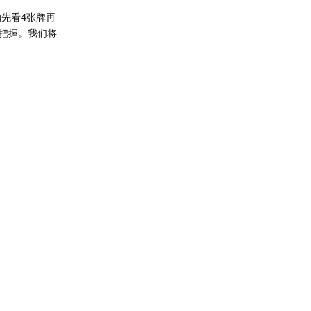
先看4张牌再
把握。我们将