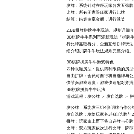
发牌：系统针对在座玩家各发五张牌
比牌：所有闲家跟庄家进行比牌
结算：结算输赢金额，进行派奖
2.BB棋牌拼牌牛牛玩法、规则详细
BB棋牌牛牛系列再添新玩法「拼牌
行比牌赢取得分，全新互动拼牌玩法
细介绍拼牌牛牛玩法规则完整介绍。
BB棋牌拼牌牛牛游戏特色
四种限额房型：提供四种限额的房型
自由拼牌：会员可自行将自选牌与公
快节奏游戏速度：游戏快速配对并搭
BB棋牌拼牌牛牛玩法
游戏流程：发公牌 ＞ 发自选牌 ＞ 拼
发公牌：系统发三组4张明牌当作公
发自选牌：发给玩家各3张自选牌与
拼牌：玩家由上而下将自选牌与公牌
比牌：双方玩家依次进行比牌，牌型