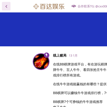
合作联系TG: @cxx00
线上赌局
13 1月
在线BB棋牌游戏平台，有在游玩棋
牌牛牛、百人牛牛、看四张抢庄牛牛
戏排行榜所有游戏。
在线牛牛游戏能赢钱的有哪些？提供
BB棋牌可以赚钱牛牛游戏排行榜，
BB棋牌7个可挣钱的牛牛游戏推荐