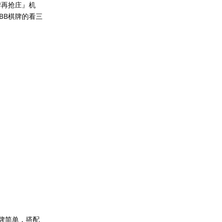
牌再抢庄』机
BB棋牌的看三
牌简单，搭配