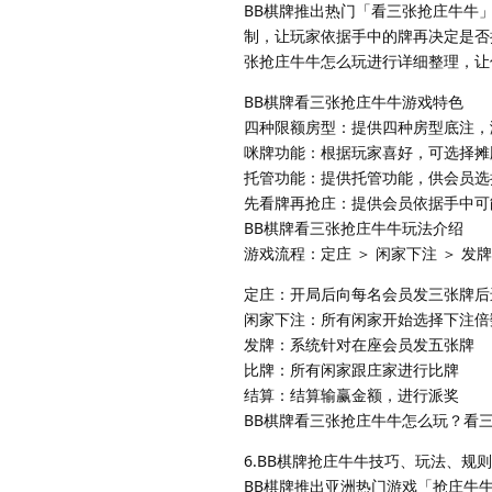
BB棋牌推出热门「看三张抢庄牛牛
制，让玩家依据手中的牌再决定是否
张抢庄牛牛怎么玩进行详细整理，让
BB棋牌看三张抢庄牛牛游戏特色
四种限额房型：提供四种房型底注，
咪牌功能：根据玩家喜好，可选择摊
托管功能：提供托管功能，供会员选
先看牌再抢庄：提供会员依据手中可
BB棋牌看三张抢庄牛牛玩法介绍
游戏流程：定庄 ＞ 闲家下注 ＞ 发牌 
定庄：开局后向每名会员发三张牌后
闲家下注：所有闲家开始选择下注倍
发牌：系统针对在座会员发五张牌
比牌：所有闲家跟庄家进行比牌
结算：结算输赢金额，进行派奖
BB棋牌看三张抢庄牛牛怎么玩？看
6.BB棋牌抢庄牛牛技巧、玩法、规
BB棋牌推出亚洲热门游戏「抢庄牛