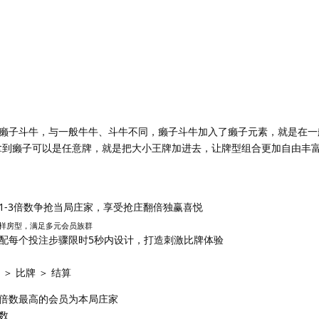
癞子斗牛，与一般牛牛、斗牛不同，癞子斗牛加入了癞子元素，就是在一
拿到癞子可以是任意牌，就是把大小王牌加进去，让牌型组合更加自由丰
1-3倍数争抢当局庄家，享受抢庄翻倍独赢喜悦
多样房型，满足多元会员族群
配每个投注步骤限时5秒内设计，打造刺激比牌体验
＞ 比牌 ＞ 结算
倍数最高的会员为本局庄家
数