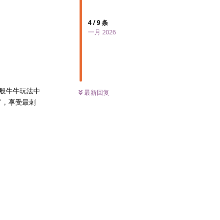
4
/
9
条
一月 2026
般牛牛玩法中
最新回复
富，享受最刺