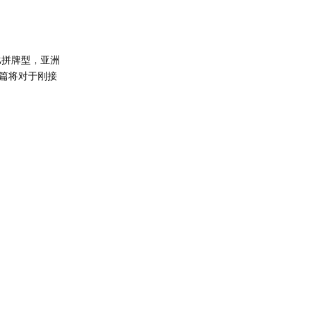
比拼牌型，亚洲
篇将对于刚接