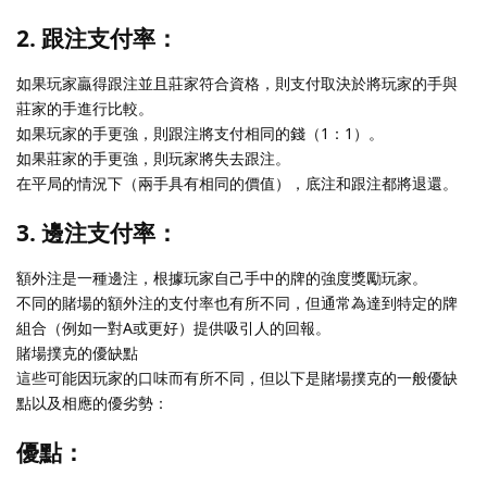
2. 跟注支付率：
如果玩家贏得跟注並且莊家符合資格，則支付取決於將玩家的手與
莊家的手進行比較。
如果玩家的手更強，則跟注將支付相同的錢（1：1）。
如果莊家的手更強，則玩家將失去跟注。
在平局的情況下（兩手具有相同的價值），底注和跟注都將退還。
3. 邊注支付率：
額外注是一種邊注，根據玩家自己手中的牌的強度獎勵玩家。
不同的賭場的額外注的支付率也有所不同，但通常為達到特定的牌
組合（例如一對A或更好）提供吸引人的回報。
賭場撲克的優缺點
這些可能因玩家的口味而有所不同，但以下是賭場撲克的一般優缺
點以及相應的優劣勢：
優點：