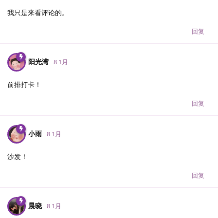
我只是来看评论的。
回复
阳光湾
8 1月
前排打卡！
回复
小雨
8 1月
沙发！
回复
晨晓
8 1月