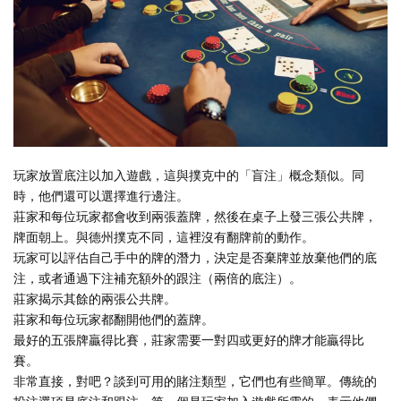
玩家放置底注以加入遊戲，這與撲克中的「盲注」概念類似。同
時，他們還可以選擇進行邊注。
莊家和每位玩家都會收到兩張蓋牌，然後在桌子上發三張公共牌，
牌面朝上。與德州撲克不同，這裡沒有翻牌前的動作。
玩家可以評估自己手中的牌的潛力，決定是否棄牌並放棄他們的底
注，或者通過下注補充額外的跟注（兩倍的底注）。
莊家揭示其餘的兩張公共牌。
莊家和每位玩家都翻開他們的蓋牌。
最好的五張牌贏得比賽，莊家需要一對四或更好的牌才能贏得比
賽。
非常直接，對吧？談到可用的賭注類型，它們也有些簡單。傳統的