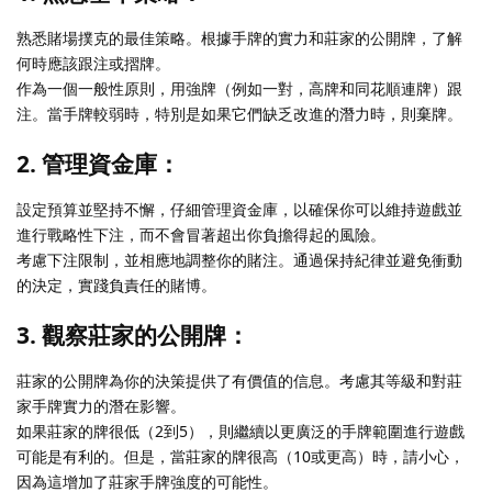
熟悉賭場撲克的最佳策略。根據手牌的實力和莊家的公開牌，了解
何時應該跟注或摺牌。
作為一個一般性原則，用強牌（例如一對，高牌和同花順連牌）跟
注。當手牌較弱時，特別是如果它們缺乏改進的潛力時，則棄牌。
2. 管理資金庫：
設定預算並堅持不懈，仔細管理資金庫，以確保你可以維持遊戲並
進行戰略性下注，而不會冒著超出你負擔得起的風險。
考慮下注限制，並相應地調整你的賭注。通過保持紀律並避免衝動
的決定，實踐負責任的賭博。
3. 觀察莊家的公開牌：
莊家的公開牌為你的決策提供了有價值的信息。考慮其等級和對莊
家手牌實力的潛在影響。
如果莊家的牌很低（2到5），則繼續以更廣泛的手牌範圍進行遊戲
可能是有利的。但是，當莊家的牌很高（10或更高）時，請小心，
因為這增加了莊家手牌強度的可能性。