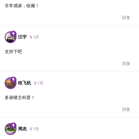
非常感谢，收藏！
回复
汪宇
8 1月
支持下吧
回复
纸飞机
8 1月
多谢楼主科普！
回复
周杰
8 1月