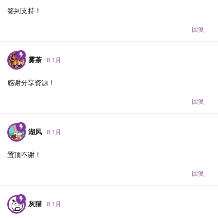
签到支持！
回复
雾茶
8 1月
感谢分享资源！
回复
湖风
8 1月
置顶不谢！
回复
灰猫
8 1月