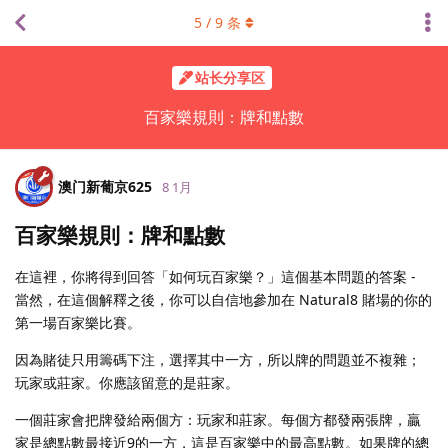
5
/
9
条
站长分享区
百家樂規則：牌和點數
澳门新葡京625
8 1月
百家樂規則：牌和點數
在這裡，你將得到回答「如何玩百家樂？」這個基本問題的答案 -
當然，在這個解釋之後，你可以自信地參加在 Natural8 賭場的你的
第一場百家樂比賽。
因為賭徒只用籌碼下注，選擇其中一方，所以牌的問題並不複雜；
玩家或莊家。你應該留意的是莊家。
一個莊家會把牌發給兩個方：玩家和莊家。每個方都發兩張牌，贏
家是總點數最接近9的一方，這是百家樂中的最高點數。如果牌的總