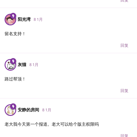
阳光湾
8 1月
留名支持！
回复
灰猫
8 1月
路过帮顶！
回复
安静的房间
8 1月
老大我今天第一个报道。老大可以给个版主权限吗
回复