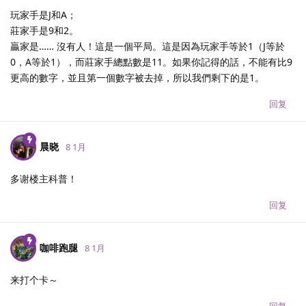
玩家手是J和A；
莊家手是9和2。
贏家是…… 沒有人！這是一個平局。這是因為玩家手等於1（J等於
0，A等於1），而莊家手總點數是11。如果你記得的話，不能有比9
更高的數字，並且第一個數字被去掉，所以我們剩下的是1。
回复
晨晓
8 1月
多谢楼主科普！
回复
咖啡跑腿
8 1月
来打个卡～
回复