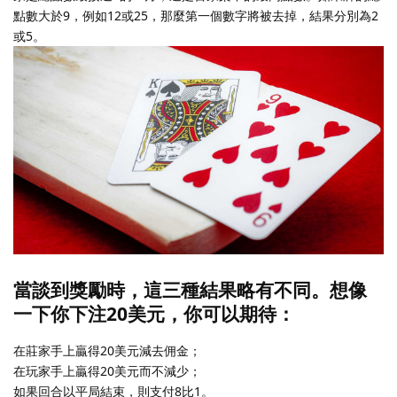
點數大於9，例如12或25，那麼第一個數字將被去掉，結果分別為2
或5。
當談到獎勵時，這三種結果略有不同。想像
一下你下注20美元，你可以期待：
在莊家手上贏得20美元減去佣金；
在玩家手上贏得20美元而不減少；
如果回合以平局結束，則支付8比1。