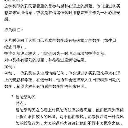
这种类型的彩民更看重的是参与感和心理上的慰藉。他们通过购买
彩票来宣泄情感，或者是在情绪低落时用彩票投注作为一种心理安
慰。
行为特征：
选号时偏向于选择自己喜欢的数字或有特殊意义的数字（如生日、
纪念日等）。
投注金额波动较大，可能会因为一时冲动而增加投注金额。
对中奖抱有强烈的期望，并往往过度解读结果。
案例：
例如，一位彩民在失业后情绪低落，他会通过购买彩票来寻求心理
上的安慰和希望。在选号时，他通常会选择家人生日或特殊日期的
数字，希望这种带有情感的数字能够带来好运。
冒险型彩民
特点：
冒险型彩民在心理上对风险有较高的容忍度，他们愿意为高额
回报而承担较大的风险。对于他们来说，彩票投注是一种高风
险的投资行为，大奖的诱惑力往往让他们不顾中奖概率之低，