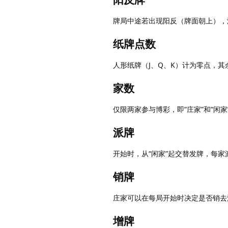
牌局中途若出现阳反（牌面朝上），
纸牌点数
人形纸牌（J、Q、K）计为零点，
家数
仅限两家参与博彩，即“庄家”和“闲家
派牌
开始时，从“闲家”起交替发牌，每
销牌
庄家可以在每局开始时决定是否销去
增牌