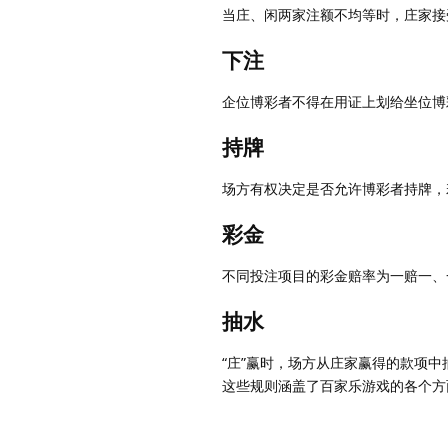
当庄、闲两家注额不均等时，庄家接
下注
企位博彩者不得在用证上划给坐位博
持牌
场方有权决定是否允许博彩者持牌，
彩金
不同投注项目的彩金赔率为一赔一、
抽水
“庄”赢时，场方从庄家赢得的款项中
这些规则涵盖了百家乐游戏的各个方