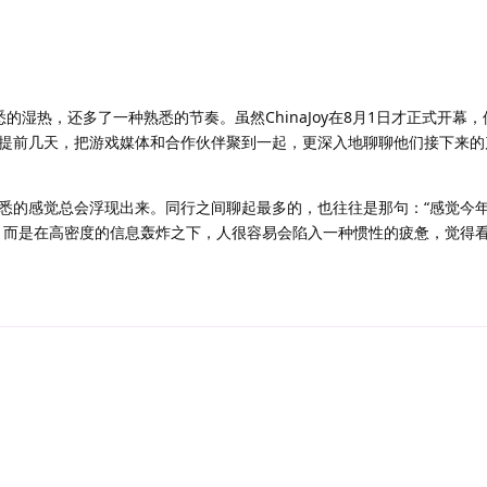
的湿热，还多了一种熟悉的节奏。虽然ChinaJoy在8月1日才正式开幕
提前几天，把游戏媒体和合作伙伴聚到一起，更深入地聊聊他们接下来的
悉的感觉总会浮现出来。同行之间聊起最多的，也往往是那句：“感觉今
，而是在高密度的信息轰炸之下，人很容易会陷入一种惯性的疲惫，觉得