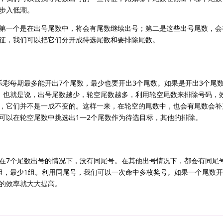
步入低潮。
第一个是在出号尾数中，将会有尾数继续出号；第二是这些出号尾数，会
征，我们可以把它们分开成待选尾数和要排除尾数。
乐彩每期最多能开出7个尾数，最少也要开出3个尾数。如果是开出3个尾数
。也就是说，出号尾数越少，轮空尾数越多，利用轮空尾数来排除号码，
，它们并不是一成不变的。这样一来，在轮空的尾数中，也会有尾数会补
可以在轮空尾数中挑选出1—2个尾数作为待选目标，其他的排除。
在7个尾数出号的情况下，没有同尾号。在其他出号情况下，都会有同尾
组，最少1组。利用同尾号，我们可以一次命中多枚奖号。如果一个尾数开
的效率就大大提高。