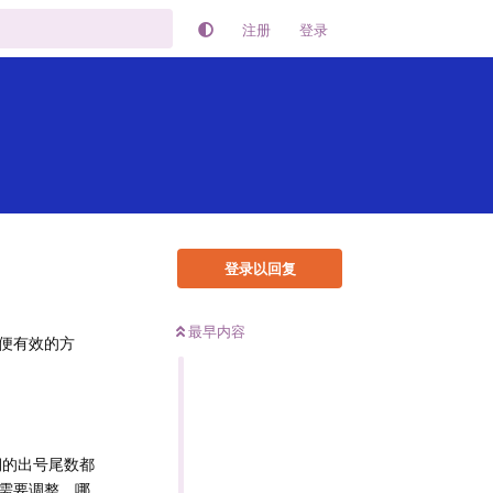
注册
登录
登录以回复
最早内容
简便有效的方
期的出号尾数都
需要调整，哪