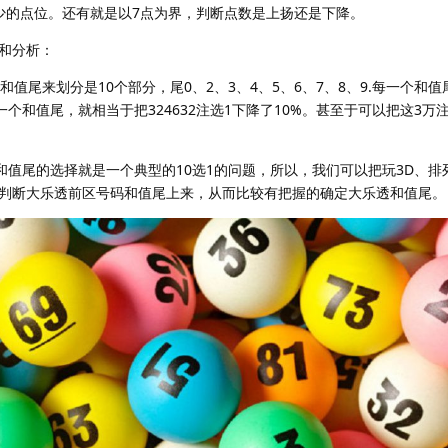
少的点位。还有就是以7点为界，判断点数是上扬还是下降。
和分析：
值尾来划分是10个部分，尾0、2、3、4、5、6、7、8、9.每一个和
选中一个和值尾，就相当于把324632注选1下降了10%。甚至于可以把这3
和值尾的选择就是一个典型的10选1的问题，所以，我们可以把玩3D、排
判断大乐透前区号码和值尾上来，从而比较有把握的确定大乐透和值尾。