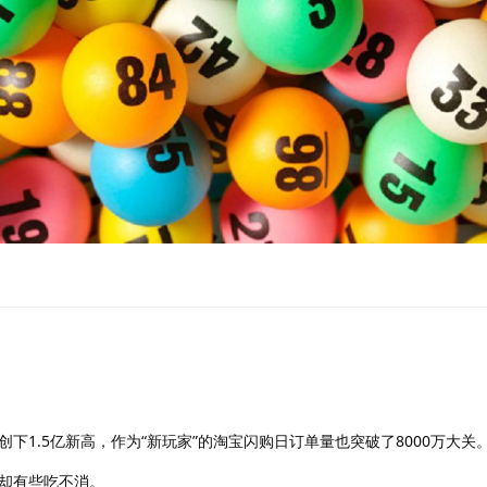
下1.5亿新高，作为“新玩家”的淘宝闪购日订单量也突破了8000万大关
却有些吃不消。