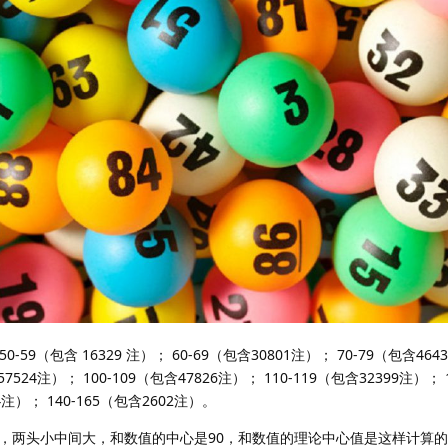
50-59（包含 16329 注）； 60-69（包含30801注）； 70-79（包含4643
7524注）； 100-109（包含47826注）； 110-119（包含32399注）； 
4注）； 140-165（包含2602注）。
，两头小中间大，和数值的中心是90，和数值的理论中心值是这样计算