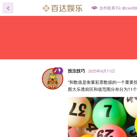
合作联系TG: @cxx00
投注技巧
2025年6月11日
“和数值是衡量彩票数据的一个重要
图大乐透前区和值范围分布分为11