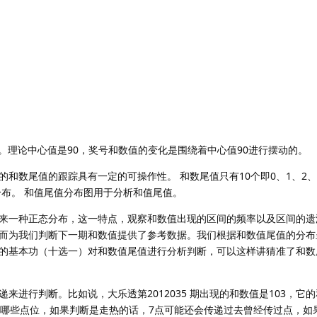
2=90。理论中心值是90，奖号和数值的变化是围绕着中心值90进行摆动的。
和数尾值的跟踪具有一定的可操作性。 和数尾值只有10个即0、1、2、
分布。 和值尾值分布图用于分析和值尾值。
来一种正态分布，这一特点，观察和数值出现的区间的频率以及区间的遗
而为我们判断下一期和数值提供了参考数据。我们根据和数值尾值的分布
的基本功（十选一）对和数值尾值进行分析判断，可以这样讲猜准了和数
来进行判断。比如说，大乐透第2012035 期出现的和数值是103，它
过哪些点位，如果判断是走热的话，7点可能还会传递过去曾经传过点，如