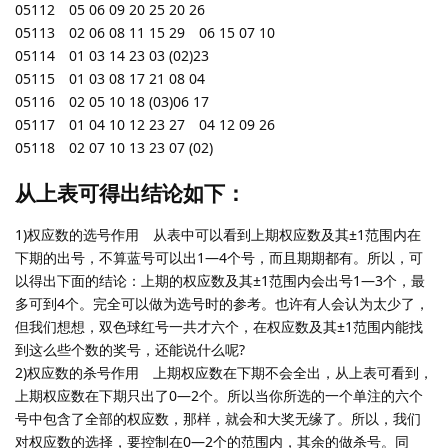
05112 05 06 09 20 25 20 26
05113 02 06 08 11 15 29 06 15 07 10
05114 01 03 14 23 03 (02)23
05115 01 03 08 17 21 08 04
05116 02 05 10 18 (03)06 17
05117 01 04 10 12 23 27 04 12 09 26
05118 02 07 10 13 23 07 (02)
从上表可得出结论如下：
1)权应数的选号作用 从表中可以看到上期权应数及其±1范围内在
下期的出号，不算蓝号可以出1—4个号，而且期期都有。所以，可
以得出下面的结论：上期的权应数及其±1范围内会出号1—3个，最
多可到4个。完全可以做为选号时的参考。也许有人会认为太少了，
但我们想想，双色球红号一共才六个，在权应数及其±1范围内能找
到这么些个数的奖号，还能说什么呢?
2)权应数的杀号作用 上期权应数在下期不会全出，从上表可看到，
上期权应数在下期只出了0—2个。所以当你所选的一个单注的六个
号中包含了全部的权应数，那样，就会和大奖无缘了。所以，我们
对权应数的选择，要控制在0—2个的范围内，其余的做杀号。同