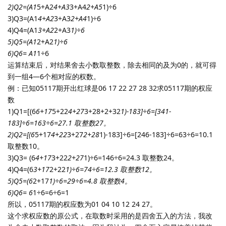
2)Q2=(A1
5+A2
4+A3
3+A4
2+A5
1)÷6
3)Q3=(A1
4+A2
3+A3
2+A4
1)÷6
4)Q4=(A1
3+A2
2+A3
1)÷6
5)Q5=(A1
2+A2
1)÷6
6)Q6= A1
1÷6
运算结束后，对结果舍去小数取整数，除去相同的及为0的，就可得
到一组4—6个相对应的权数。
例：已知05117期开出红球是06 17 22 27 28 32求05117期的权应
数
1)Q1=[(6
6+17
5+22
4+27
3+28+2+32
1)-183]÷6=[341-
183]÷6=163÷6=27.1 取整数27。
2)Q2=[(6
5+17
4+22
3+27
2+28
1)-183]÷6=[246-183]÷6=63÷6=10.1
取整数10。
3)Q3= (6
4+17
3+22
2+27
1)÷6=146÷6=24.3 取整数24。
4)Q4=(6
3+17
2+22
1)÷6=74÷6=12.3 取整数12。
5)Q5=(6
2+17
1)÷6=29÷6=4.8 取整数4。
6)Q6= 6
1÷6=6÷6=1
所以，05117期的权应数为01 04 10 12 24 27。
这个求权应数的原公式，在取数时采用的是四舍五入的方法，我改