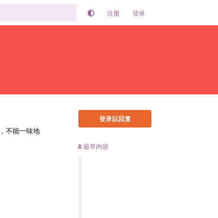
注册
登录
登录以回复
，不能一味地
最早内容