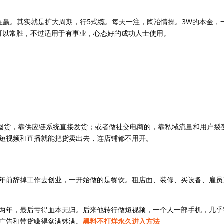
在赢。其实就是扩大周期，行5式缆。每天一注，陶冶情操。3W的本金，
可以常胜，不过适用于有事业，心态好的成功人士使用。
不囤货，靠供应链系统直接发货；或者做社交电商的，靠私域流量和用户裂
短视频和直播就能把货卖出去，连店铺都不用开。
年前辞掉工作去创业，一开始做的是餐饮。租店面、装修、买设备、雇员
两年，最后亏得血本无归。后来他转行做短视频，一个人一部手机，几乎
广告和带货赚得盆满钵满。
黑料不打烊永久进入方法