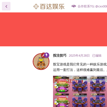
合作联系TG: @cxx00
投注技巧
2025年4月28日
已编辑
骰宝游戏是我们常见的一种娱乐游戏
运用一套打法，这样很难赢到最后。