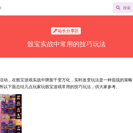
8
站长分享区
骰宝实战中常用的技巧玩法
活动，在骰宝游戏实战中牌面千变万化，实时改变玩法是一种迎战的策略
所以下面总结几点玩家玩骰宝游戏常用的技巧玩法，供大家参考。