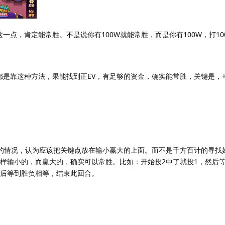
点，肯定能常胜。不是说你有100W就能常胜，而是你有100W，打100
都是靠这种方法，果能找到正EV，有足够的资金，确实能常胜，关键是，+
V的情况，认为应该把关键点放在输小赢大的上面。而不是千方百计的寻找
这样输小的，而赢大的，确实可以常胜。比如：开始投2中了就投1，然后
然后等到胜负相等，结束此回合。