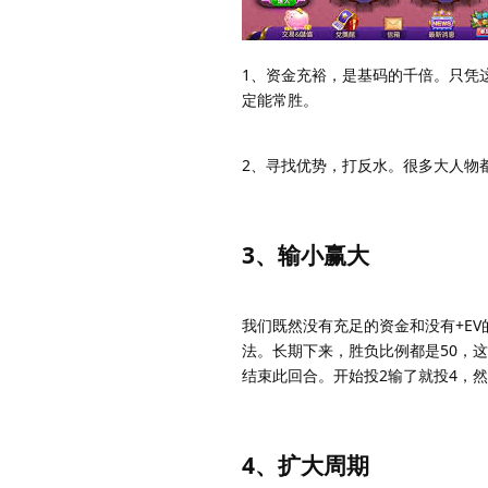
1、资金充裕，是基码的千倍。只凭这一
定能常胜。
2、寻找优势，打反水。很多大人物
3、输小赢大
我们既然没有充足的资金和没有+E
法。长期下来，胜负比例都是50，
结束此回合。开始投2输了就投4，
4、扩大周期