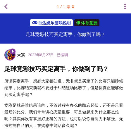
1
/
1
条
百达娱乐游戏说明
体育竞技
足球竞彩技巧买定离手，你做到了吗？
天宸
2023年8月27日
已编辑
足球竞彩技巧买定离手，你做到了吗？
所谓买定离手，想必大家都知道，无非就是买定了的比赛只能静候
结果，比赛结束前就不要过于纠结这场比赛了，但是你真正能够做
到买定离手呢？
竞彩足球是唯结果论的，不管过程有多么的跌宕起伏，还不是只看
最后的比分。我们常常讲心态最重要，可是做起来为什么那么难
呢？其实你没有掌握好正确的方法，也可以说你自制力不够强。无
法控制自己的人，在购彩中能活多久呢？