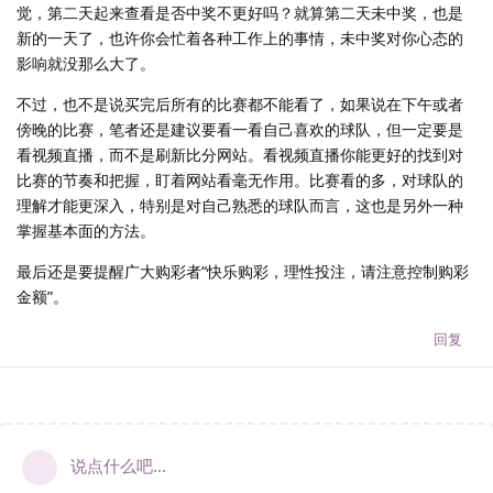
觉，第二天起来查看是否中奖不更好吗？就算第二天未中奖，也是
新的一天了，也许你会忙着各种工作上的事情，未中奖对你心态的
影响就没那么大了。
不过，也不是说买完后所有的比赛都不能看了，如果说在下午或者
傍晚的比赛，笔者还是建议要看一看自己喜欢的球队，但一定要是
看视频直播，而不是刷新比分网站。看视频直播你能更好的找到对
比赛的节奏和把握，盯着网站看毫无作用。比赛看的多，对球队的
理解才能更深入，特别是对自己熟悉的球队而言，这也是另外一种
掌握基本面的方法。
最后还是要提醒广大购彩者“快乐购彩，理性投注，请注意控制购彩
金额”。
回复
说点什么吧...