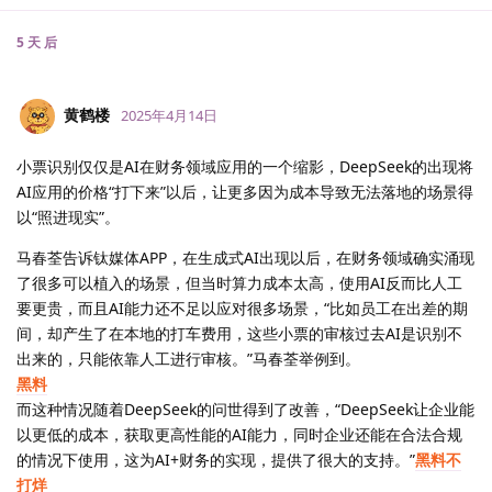
5 天
后
黄鹤楼
2025年4月14日
小票识别仅仅是AI在财务领域应用的一个缩影，DeepSeek的出现将
AI应用的价格“打下来”以后，让更多因为成本导致无法落地的场景得
以“照进现实”。
马春荃告诉钛媒体APP，在生成式AI出现以后，在财务领域确实涌现
了很多可以植入的场景，但当时算力成本太高，使用AI反而比人工
要更贵，而且AI能力还不足以应对很多场景，“比如员工在出差的期
间，却产生了在本地的打车费用，这些小票的审核过去AI是识别不
出来的，只能依靠人工进行审核。”马春荃举例到。
黑料
而这种情况随着DeepSeek的问世得到了改善，“DeepSeek让企业能
以更低的成本，获取更高性能的AI能力，同时企业还能在合法合规
的情况下使用，这为AI+财务的实现，提供了很大的支持。”
黑料不
打烊