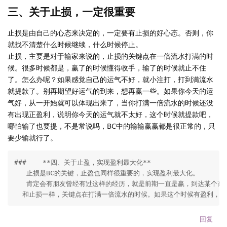
三、关于止损，一定很重要
止损是由自己的心态来决定的，一定要有止损的好心态。否则，你
就找不清楚什么时候继续，什么时候停止。
止损，主要是对于输家来说的，止损的关键点在一倍流水打满的时
候。很多时候都是，赢了的时候懂得收手，输了的时候就止不住
了。怎么办呢？如果感觉自己的运气不好，就小注打，打到满流水
就提款了。别再期望好运气的到来，想再赢一些。如果你今天的运
气好，从一开始就可以体现出来了，当你打满一倍流水的时候还没
有出现正盈利，说明你今天的运气就不太好，这个时候就提款吧，
哪怕输了也要提，不是常说吗，BC中的输输赢赢都是很正常的，只
要少输就行了。
###    **四、关于止盈，实现盈利最大化**

   止损是BC的关键，止盈也同样很重要的，实现盈利最大化。

   肯定会有朋友曾经有过这样的经历，就是前期一直是赢，到达某个高
  和止损一样，关键点在打满一倍流水的时候。如果这个时候有盈利，
回复