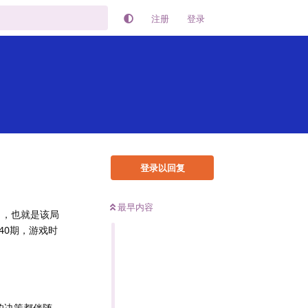
注册
登录
登录以回复
最早内容
出，也就是该局
40期，游戏时
的决策都伴随