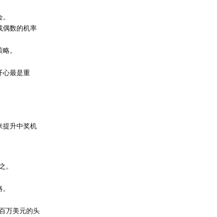
会。
或偶数的机率
策略。
开心最是重
来提升中奖机
之。
略。
百万美元的头