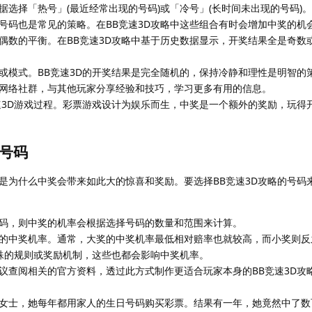
选择「热号」(最近经常出现的号码)或「冷号」(长时间未出现的号码)。
号码也是常见的策略。在BB竞速3D攻略中这些组合有时会增加中奖的机
偶数的平衡。在BB竞速3D攻略中基于历史数据显示，开奖结果全是奇数
或模式。BB竞速3D的开奖结果是完全随机的，保持冷静和理性是明智的
网络社群，与其他玩家分享经验和技巧，学习更多有用的信息。
速3D游戏过程。彩票游戏设计为娱乐而生，中奖是一个额外的奖励，玩得
注号码
是为什么中奖会带来如此大的惊喜和奖励。要选择BB竞速3D攻略的号码
码，则中奖的机率会根据选择号码的数量和范围来计算。
的中奖机率。通常，大奖的中奖机率最低相对赔率也就较高，而小奖则反
特殊的规则或奖励机制，这些也都会影响中奖机率。
议查阅相关的官方资料，透过此方式制作更适合玩家本身的BB竞速3D攻
女士，她每年都用家人的生日号码购买彩票。结果有一年，她竟然中了数