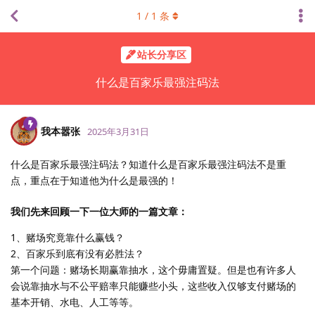
1
/
1
条
站长分享区
什么是百家乐最强注码法
我本嚣张
2025年3月31日
什么是百家乐最强注码法？知道什么是百家乐最强注码法不是重
点，重点在于知道他为什么是最强的！
我们先来回顾一下一位大师的一篇文章：
1、赌场究竟靠什么赢钱？
2、百家乐到底有没有必胜法？
第一个问题：赌场长期赢靠抽水，这个毋庸置疑。但是也有许多人
会说靠抽水与不公平赔率只能赚些小头，这些收入仅够支付赌场的
基本开销、水电、人工等等。