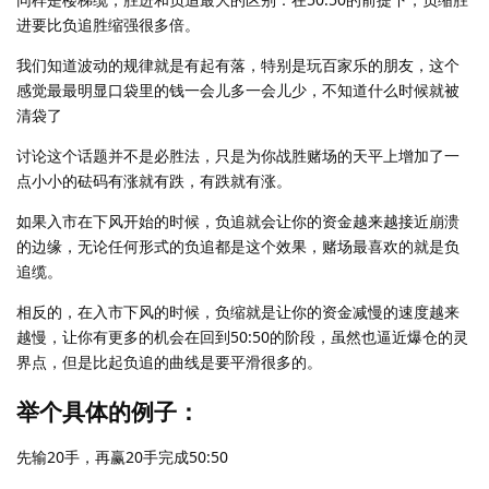
进要比负追胜缩强很多倍。
我们知道波动的规律就是有起有落，特别是玩百家乐的朋友，这个
感觉最最明显口袋里的钱一会儿多一会儿少，不知道什么时候就被
清袋了
讨论这个话题并不是必胜法，只是为你战胜赌场的天平上增加了一
点小小的砝码有涨就有跌，有跌就有涨。
如果入市在下风开始的时候，负追就会让你的资金越来越接近崩溃
的边缘，无论任何形式的负追都是这个效果，赌场最喜欢的就是负
追缆。
相反的，在入市下风的时候，负缩就是让你的资金减慢的速度越来
越慢，让你有更多的机会在回到50:50的阶段，虽然也逼近爆仓的灵
界点，但是比起负追的曲线是要平滑很多的。
举个具体的例子：
先输20手，再赢20手完成50:50