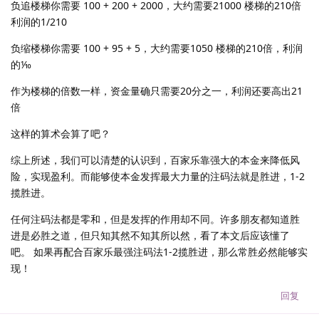
负追楼梯你需要 100 + 200 + 2000，大约需要21000 楼梯的210倍
利润的1/210
负缩楼梯你需要 100 + 95 + 5，大约需要1050 楼梯的210倍，利润
的⅒
作为楼梯的倍数一样，资金量确只需要20分之一，利润还要高出21
倍
这样的算术会算了吧？
综上所述，我们可以清楚的认识到，百家乐靠强大的本金来降低风
险，实现盈利。而能够使本金发挥最大力量的注码法就是胜进，1-2
揽胜进。
任何注码法都是零和，但是发挥的作用却不同。许多朋友都知道胜
进是必胜之道，但只知其然不知其所以然，看了本文后应该懂了
吧。 如果再配合百家乐最强注码法1-2揽胜进，那么常胜必然能够实
现！
回复