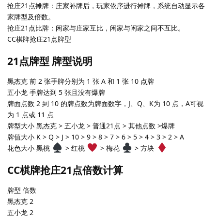
抢庄21点摊牌：庄家补牌后，玩家依序进行摊牌，系统自动显示各
家牌型及倍数。
抢庄21点比牌：闲家与庄家互比，闲家与闲家之间不互比。
CC棋牌抢庄21点牌型
21点牌型 牌型说明
黑杰克 前 2 张手牌分别为 1 张 A 和 1 张 10 点牌
五小龙 手牌达到 5 张且没有爆牌
牌面点数 2 到 10 的牌点数为牌面数字，J、Q、K为 10 点，A可视
为 1 点或 11 点
牌型大小 黑杰克 > 五小龙 > 普通21点 > 其他点数 >爆牌
牌值大小 K > Q > J > 10 > 9 > 8 > 7 > 6 > 5 > 4 > 3 > 2 > A
花色大小 黑桃
> 红桃
> 梅花
> 方块
CC棋牌抢庄21点倍数计算
牌型 倍数
黑杰克 2
五小龙 2