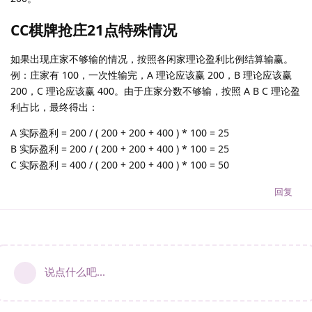
CC棋牌抢庄21点特殊情况
如果出现庄家不够输的情况，按照各闲家理论盈利比例结算输赢。
例：庄家有 100，一次性输完，A 理论应该赢 200，B 理论应该赢
200，C 理论应该赢 400。由于庄家分数不够输，按照 A B C 理论盈
利占比，最终得出：
A 实际盈利 = 200 / ( 200 + 200 + 400 ) * 100 = 25
B 实际盈利 = 200 / ( 200 + 200 + 400 ) * 100 = 25
C 实际盈利 = 400 / ( 200 + 200 + 400 ) * 100 = 50
回复
说点什么吧...