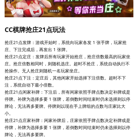
CC棋牌抢庄21点玩法
抢庄21点发牌：游戏开始时，系统向玩家各发 1 张手牌，玩家抢
庄、下注完成后，再发出 1 张牌。
抢庄21点定庄：发牌后所有玩家开始抢庄，抢庄倍数最高的玩家坐
庄。抢庄倍数相同时，则随机选庄。超时不抢庄，系统自动执行不
抢操作。无人抢庄则随机一名玩家坐庄。
抢庄21点下注：定庄后，其他闲家开始选择下注倍数。超时不下
注，系统自动下最小倍数。
抢庄21点闲家补牌：下注后，所有闲家依照手牌点数决定补牌或是
停牌。补牌为选择多要 1 张牌，若倒数时间结束时仍未选择则以停
牌论，无法再多要牌。停牌则以现在手上牌组的点数与庄家比大
小。
抢庄21点庄家补牌：闲家补牌后，庄家依照手牌点数决定补牌或是
停牌，补牌为选择多要 1 张牌，若倒数时间结束时仍未选择则以停
牌论，无法再多要牌。