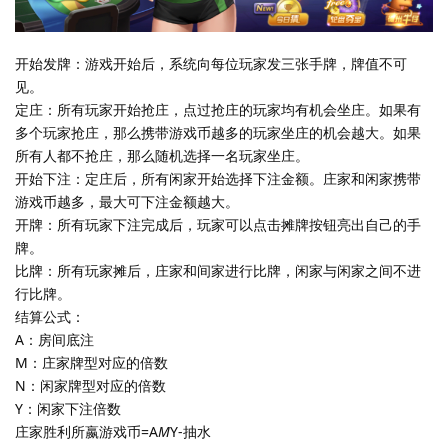
开始发牌：游戏开始后，系统向每位玩家发三张手牌，牌值不可
见。
定庄：所有玩家开始抢庄，点过抢庄的玩家均有机会坐庄。如果有
多个玩家抢庄，那么携带游戏币越多的玩家坐庄的机会越大。如果
所有人都不抢庄，那么随机选择一名玩家坐庄。
开始下注：定庄后，所有闲家开始选择下注金额。庄家和闲家携带
游戏币越多，最大可下注金额越大。
开牌：所有玩家下注完成后，玩家可以点击摊牌按钮亮出自己的手
牌。
比牌：所有玩家摊后，庄家和间家进行比牌，闲家与闲家之间不进
行比牌。
结算公式：
A：房间底注
M：庄家牌型对应的倍数
N：闲家牌型对应的倍数
Y：闲家下注倍数
庄家胜利所嬴游戏币=A
M
Y-抽水