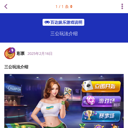
1
/
1
条
百达娱乐游戏说明
三公玩法介绍
彩票
2025年2月16日
三公玩法介绍