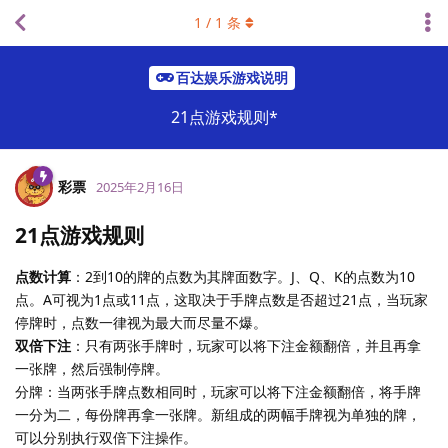
1
/
1
条
百达娱乐游戏说明
21点游戏规则*
彩票
2025年2月16日
21点游戏规则
点数计算
：2到10的牌的点数为其牌面数字。J、Q、K的点数为10
点。A可视为1点或11点，这取决于手牌点数是否超过21点，当玩家
停牌时，点数一律视为最大而尽量不爆。
双倍下注
：只有两张手牌时，玩家可以将下注金额翻倍，并且再拿
一张牌，然后强制停牌。
分牌：当两张手牌点数相同时，玩家可以将下注金额翻倍，将手牌
一分为二，每份牌再拿一张牌。新组成的两幅手牌视为单独的牌，
可以分别执行双倍下注操作。