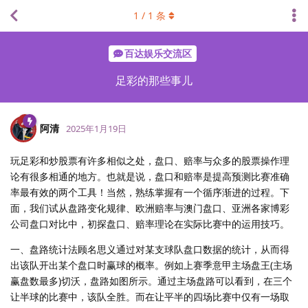
1
/
1
条
百达娱乐交流区
足彩的那些事儿
阿清
2025年1月19日
玩足彩和炒股票有许多相似之处，盘口、赔率与众多的股票操作理
论有很多相通的地方。也就是说，盘口和赔率是提高预测比赛准确
率最有效的两个工具！当然，熟练掌握有一个循序渐进的过程。下
面，我们试从盘路变化规律、欧洲赔率与澳门盘口、亚洲各家博彩
公司盘口对比中，初探盘口、赔率理论在实际比赛中的运用技巧。
一、盘路统计法顾名思义通过对某支球队盘口数据的统计，从而得
出该队开出某个盘口时赢球的概率。例如上赛季意甲主场盘王(主场
赢盘数最多)切沃，盘路如图所示。通过主场盘路可以看到，在三个
让半球的比赛中，该队全胜。而在让平半的四场比赛中仅有一场取