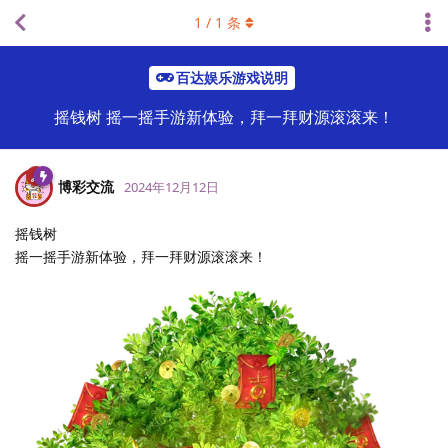
1
/
1
条
百达娱乐游戏说明
摇钱树 摇一摇手游新体验，拜一拜财源滚滚来！
博彩交流
2024年12月12日
摇钱树
摇一摇手游新体验，拜一拜财源滚滚来！