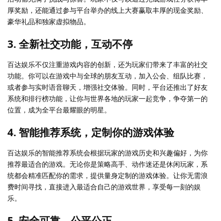
厚奖励，还能通过参与平台举办的线上大赛赢取丰厚的现金奖励、
豪华礼品和独家虚拟物品。
3.
全新社交功能，互动不停
百达娱乐不仅注重游戏内容的创新，还为玩家们带来了丰富的社交
功能。你可以在游戏中与全球的朋友互动，加入公会、组队比赛，
或者参与实时语音聊天，增强社交体验。同时，平台还推出了好友
系统和排行榜功能，让你与世界各地的玩家一起竞争，争夺第一的
位置，成为全平台最耀眼的明星。
4.
智能推荐系统，定制你的游戏体验
百达娱乐的智能推荐系统会根据玩家的游戏历史和兴趣偏好，为你
推荐最适合的游戏。无论你是策略高手、动作迷还是休闲玩家，系
统都会精准匹配你的需求，提供量身定制的游戏体验。让你无需浪
费时间寻找，直接进入最适合自己的游戏世界，享受每一刻的娱
乐。
5.
安全可靠，公平公正