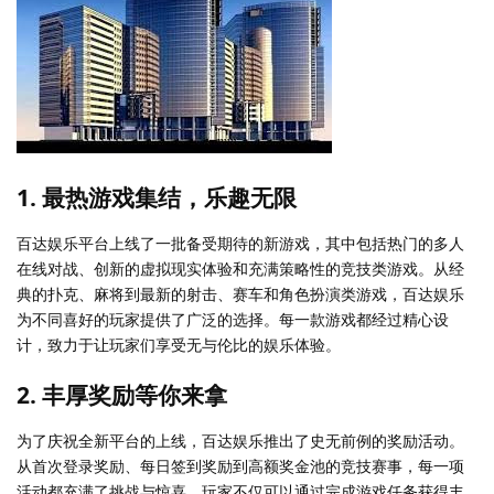
1.
最热游戏集结，乐趣无限
百达娱乐平台上线了一批备受期待的新游戏，其中包括热门的多人
在线对战、创新的虚拟现实体验和充满策略性的竞技类游戏。从经
典的扑克、麻将到最新的射击、赛车和角色扮演类游戏，百达娱乐
为不同喜好的玩家提供了广泛的选择。每一款游戏都经过精心设
计，致力于让玩家们享受无与伦比的娱乐体验。
2.
丰厚奖励等你来拿
为了庆祝全新平台的上线，百达娱乐推出了史无前例的奖励活动。
从首次登录奖励、每日签到奖励到高额奖金池的竞技赛事，每一项
活动都充满了挑战与惊喜。玩家不仅可以通过完成游戏任务获得丰