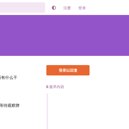
注册
登录
登录以回复
否有什么干
最早内容
次等待观察牌