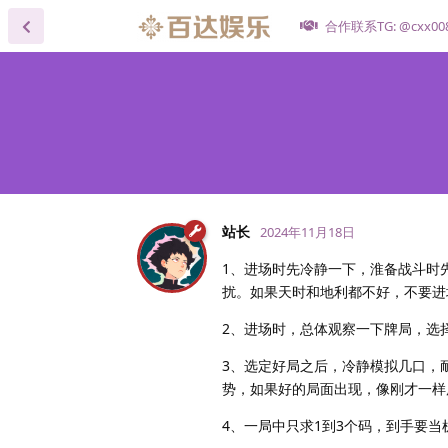
合作联系TG: @cxx00
站长
2024年11月18日
1、进场时先冷静一下，淮备战斗时
扰。如果天时和地利都不好，不要进
2、进场时，总体观察一下牌局，选
3、选定好局之后，冷静模拟几口，
势，如果好的局面出现，像刚才一样
4、一局中只求1到3个码，到手要