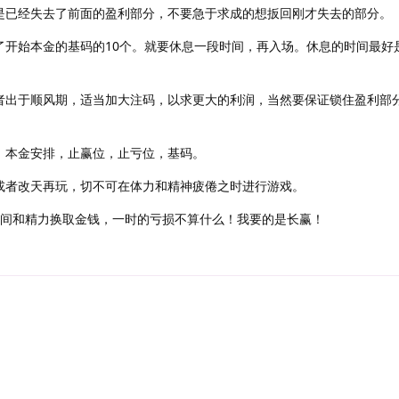
是已经失去了前面的盈利部分，不要急于求成的想扳回刚才失去的部分。
了开始本金的基码的10个。就要休息一段时间，再入场。休息的时间最好
者出于顺风期，适当加大注码，以求更大的利润，当然要保证锁住盈利部
。本金安排，止赢位，止亏位，基码。
或者改天再玩，切不可在体力和精神疲倦之时进行游戏。
时间和精力换取金钱，一时的亏损不算什么！我要的是长赢！