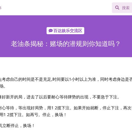
8
百达娱乐交流区
老油条揭秘：赌场的潜规则你知道吗？
先考虑自己的时间是不是充足,时间要以1小时以上为准，同时考虑身边是
场。
择好新开的局，进去了以后要耐心等待牌势的出现，不要急于下注。
耐心等待，等出现好局势，用1 2揽下注。如果开始就断，停止下注，再
用1 2揽下注。如再亏。停止，换场！
当机立断停止，换场！