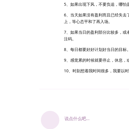
5、如果出现下风，不要负追，哪怕
6、当天如果没有盈利而且已经失去
上，等心态平和了再入场。
7、如果当日的盈利部分比较多，或
注码。
8、每日都要好好计划好当日的目标
9、感觉累的时候就要停止，休息，
10、时刻想着我时间很多，我要以
说点什么吧...