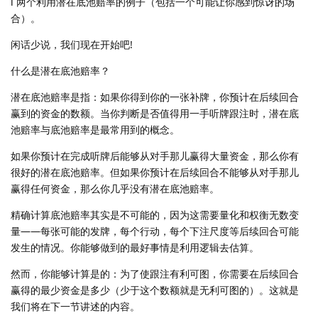
l 两个利用潜在底池赔率的例子（包括一个可能让你感到惊讶的场
合）。
闲话少说，我们现在开始吧!
什么是潜在底池赔率？
潜在底池赔率是指：如果你得到你的一张补牌，你预计在后续回合
赢到的资金的数额。当你判断是否值得用一手听牌跟注时，潜在底
池赔率与底池赔率是最常用到的概念。
如果你预计在完成听牌后能够从对手那儿赢得大量资金，那么你有
很好的潜在底池赔率。但如果你预计在后续回合不能够从对手那儿
赢得任何资金，那么你几乎没有潜在底池赔率。
精确计算底池赔率其实是不可能的，因为这需要量化和权衡无数变
量——每张可能的发牌，每个行动，每个下注尺度等后续回合可能
发生的情况。你能够做到的最好事情是利用逻辑去估算。
然而，你能够计算是的：为了使跟注有利可图，你需要在后续回合
赢得的最少资金是多少（少于这个数额就是无利可图的）。这就是
我们将在下一节讲述的内容。