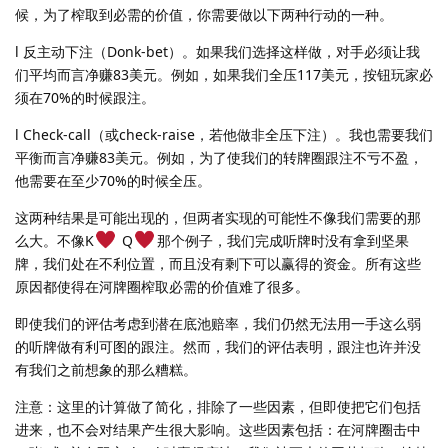
候，为了榨取到必需的价值，你需要做以下两种行动的一种。
l 反主动下注（Donk-bet）。如果我们选择这样做，对手必须让我
们平均而言净赚83美元。例如，如果我们全压117美元，按钮玩家必
须在70%的时候跟注。
l Check-call（或check-raise，若他做非全压下注）。我也需要我们
平衡而言净赚83美元。例如，为了使我们的转牌圈跟注不亏不盈，
他需要在至少70%的时候全压。
这两种结果是可能出现的，但两者实现的可能性不像我们需要的那
么大。不像K
Q
那个例子，我们完成听牌时没有拿到坚果
牌，我们处在不利位置，而且没有剩下可以赢得的资金。所有这些
原因都使得在河牌圈榨取必需的价值难了很多。
即使我们的评估考虑到潜在底池赔率，我们仍然无法用一手这么弱
的听牌做有利可图的跟注。然而，我们的评估表明，跟注也许并没
有我们之前想象的那么糟糕。
注意：这里的计算做了简化，排除了一些因素，但即使把它们包括
进来，也不会对结果产生很大影响。这些因素包括：在河牌圈击中