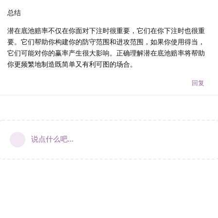
总结
潜在底池赔率不仅在你面对下注时很重要，它们在你下注时也很重
要。它们帮助你构建你的防守范围和进攻范围，如果你使用得当，
它们可能对你的赢率产生很大影响。正确理解潜在底池赔率将帮助
你更频繁地制造既简单又有利可图的场合。
回复
说点什么吧...