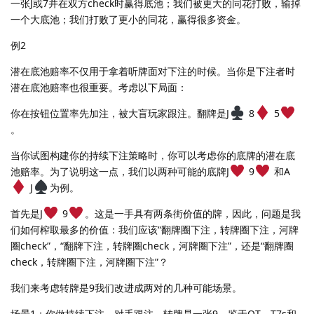
一张J或7并在双方check时赢得底池；我们被更大的同花打败，输掉
一个大底池；我们打败了更小的同花，赢得很多资金。
例2
潜在底池赔率不仅用于拿着听牌面对下注的时候。当你是下注者时
潜在底池赔率也很重要。考虑以下局面：
你在按钮位置率先加注，被大盲玩家跟注。翻牌是J
8
5
。
当你试图构建你的持续下注策略时，你可以考虑你的底牌的潜在底
池赔率。为了说明这一点，我们以两种可能的底牌J
9
和A
J
为例。
首先是J
9
。这是一手具有两条街价值的牌，因此，问题是我
们如何榨取最多的价值：我们应该“翻牌圈下注，转牌圈下注，河牌
圈check”，“翻牌下注，转牌圈check，河牌圈下注”，还是“翻牌圈
check，转牌圈下注，河牌圈下注”？
我们来考虑转牌是9我们改进成两对的几种可能场景。
场景1：你做持续下注，对手跟注。转牌是一张9。鉴于QT、T7s和