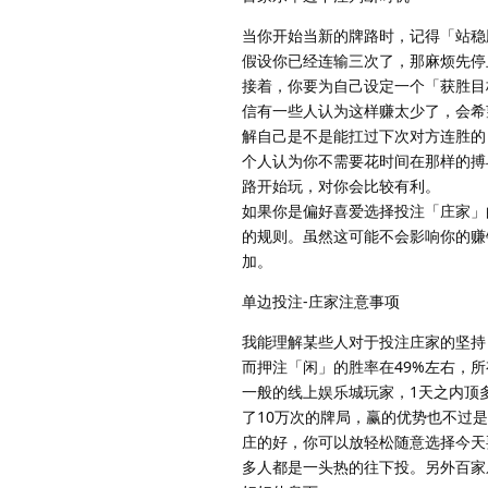
当你开始当新的牌路时，记得「站稳
假设你已经连输三次了，那麻烦先停
接着，你要为自己设定一个「获胜目
信有一些人认为这样赚太少了，会希
解自己是不是能扛过下次对方连胜的
个人认为你不需要花时间在那样的搏
路开始玩，对你会比较有利。
如果你是偏好喜爱选择投注「庄家」
的规则。虽然这可能不会影响你的赚
加。
单边投注-庄家注意事项
我能理解某些人对于投注庄家的坚持
而押注「闲」的胜率在49%左右，
一般的线上娱乐城玩家，1天之内顶
了10万次的牌局，赢的优势也不过
庄的好，你可以放轻松随意选择今天
多人都是一头热的往下投。另外百家